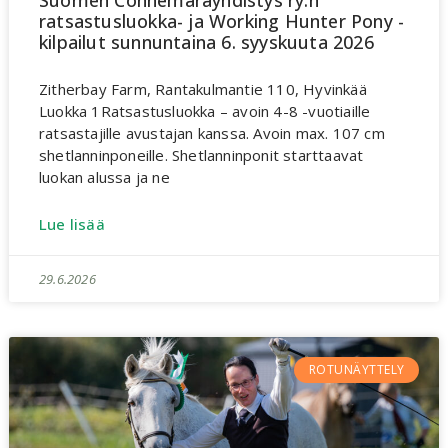
ratsastusluokka- ja Working Hunter Pony -
kilpailut sunnuntaina 6. syyskuuta 2026
Zitherbay Farm, Rantakulmantie 110, Hyvinkää
Luokka 1Ratsastusluokka – avoin 4-8 -vuotiaille
ratsastajille avustajan kanssa. Avoin max. 107 cm
shetlanninponeille. Shetlanninponit starttaavat
luokan alussa ja ne
Lue lisää
29.6.2026
ROTUNÄYTTELY