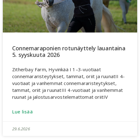
Connemaraponien rotunäyttely lauantaina
5. syyskuuta 2026
Zitherbay Farm, Hyvinkää I 1–3-vuotiaat
connemararisteytykset, tammat, oriit ja ruunatII 4-
vuotiaat ja vanhemmat connemararisteytykset,
tammat, oriit ja ruunatIII 4-vuotiaat ja vanhemmat
ruunat ja jalostusarvostelemattomat oriitIV
Lue lisää
29.6.2026