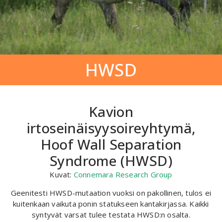
HWSD
Kavion
irtoseinäisyysoireyhtymä,
Hoof Wall Separation
Syndrome (HWSD)
Kuvat:
Connemara Research Group
Geenitesti HWSD-mutaation vuoksi on pakollinen, tulos ei
kuitenkaan vaikuta ponin statukseen kantakirjassa. Kaikki
syntyvät varsat tulee testata HWSD:n osalta.