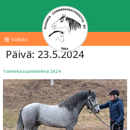
Valikko
Päivä:
23.5.2024
Toimintasuunnitelma 2024