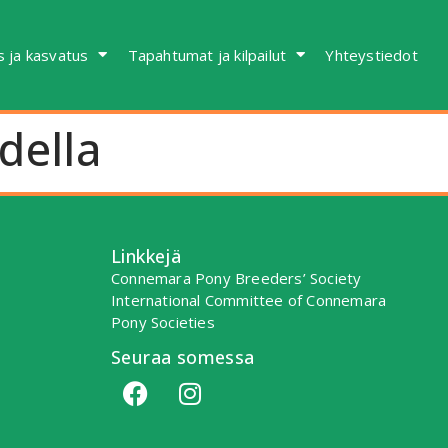
s ja kasvatus
Tapahtumat ja kilpailut
Yhteystiedot
della
Linkkejä
Connemara Pony Breeders’ Society
International Committee of Connemara
Pony Societies
Seuraa somessa