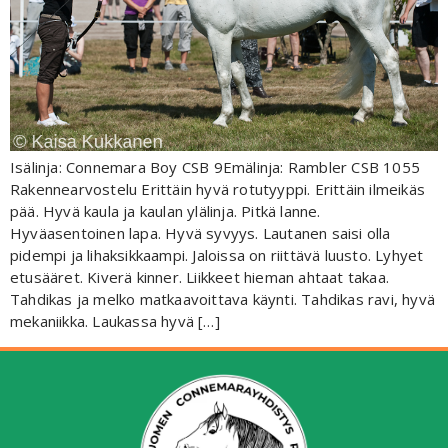
Isälinja: Connemara Boy CSB 9Emälinja: Rambler CSB 1055
Rakennearvostelu Erittäin hyvä rotutyyppi. Erittäin ilmeikäs
pää. Hyvä kaula ja kaulan ylälinja. Pitkä lanne.
Hyväasentoinen lapa. Hyvä syvyys. Lautanen saisi olla
pidempi ja lihaksikkaampi. Jaloissa on riittävä luusto. Lyhyet
etusääret. Kiverä kinner. Liikkeet hieman ahtaat takaa.
Tahdikas ja melko matkaavoittava käynti. Tahdikas ravi, hyvä
mekaniikka. Laukassa hyvä […]