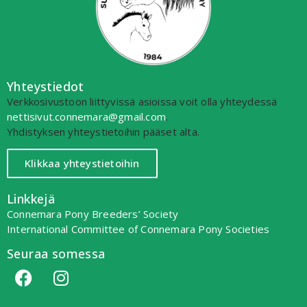
Yhteystiedot
Verkkosivustoon liittyvissä asioissa voit olla yhteydessä
nettisivut.connemara@gmail.com
.
Yhdistyksen yhteystietoihin pääset alta.
Klikkaa yhteystietoihin
Linkkejä
Connemara Pony Breeders’ Society
International Committee of Connemara Pony Societies
Seuraa somessa