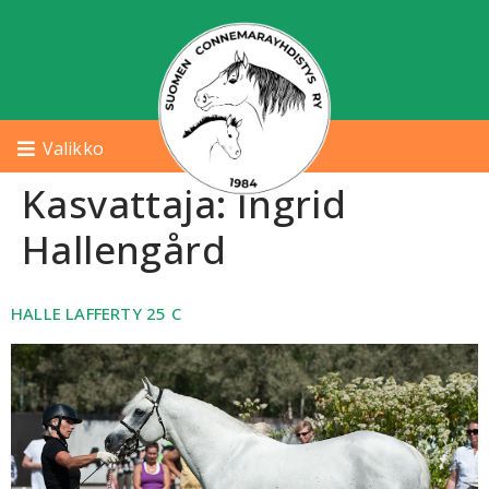
Valikko
Kasvattaja:
Ingrid
Hallengård
HALLE LAFFERTY 25 C