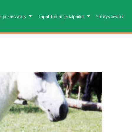
s ja kasvatus
Tapahtumat ja kilpailut
Yhteystiedot