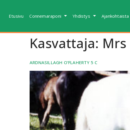
Etusivu
Connemaraponi
Yhdistys
Ajankohtaista
Kasvattaja:
Mrs 
ARDNASILLAGH O’FLAHERTY 5 C