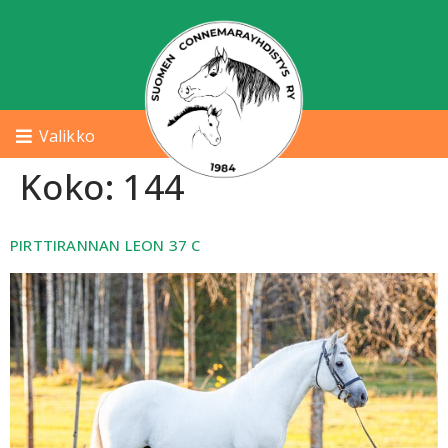
Valikko
Koko:
144
PIRTTIRANNAN LEON 37 C