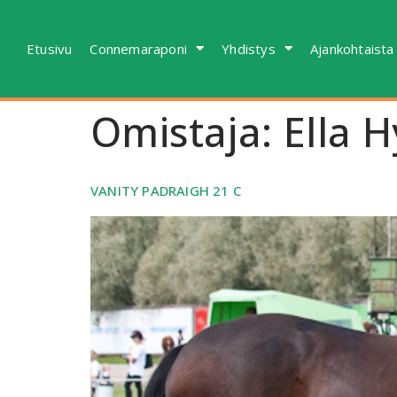
Etusivu
Connemaraponi
Yhdistys
Ajankohtaista
Omistaja:
Ella 
VANITY PADRAIGH 21 C