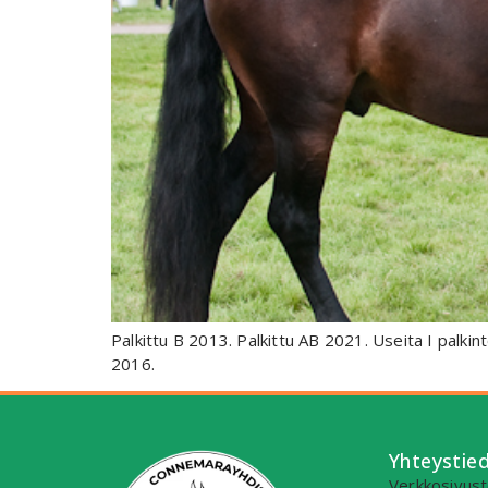
Palkittu B 2013. Palkittu AB 2021. Useita I pal
2016.
Yhteystie
Verkkosivusto