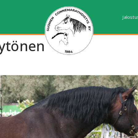
Jalostu
Hytönen