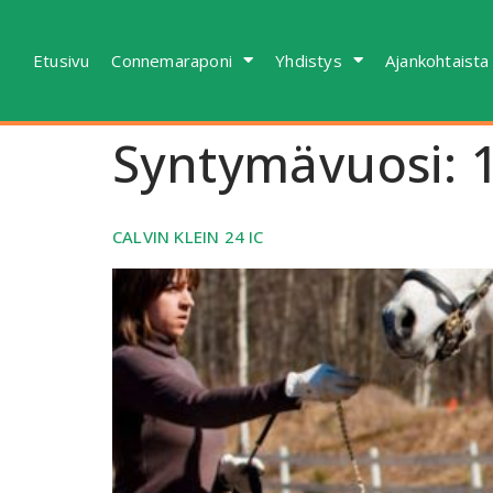
Etusivu
Connemaraponi
Yhdistys
Ajankohtaista
Syntymävuosi:
CALVIN KLEIN 24 IC