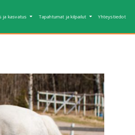
s ja kasvatus
Tapahtumat ja kilpailut
Yhteystiedot