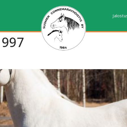
Jalostu
1997