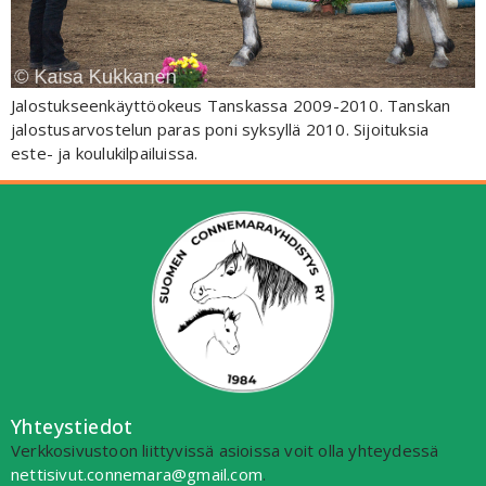
Jalostukseenkäyttöokeus Tanskassa 2009-2010. Tanskan
jalostusarvostelun paras poni syksyllä 2010. Sijoituksia
este- ja koulukilpailuissa.
Yhteystiedot
Verkkosivustoon liittyvissä asioissa voit olla yhteydessä
nettisivut.connemara@gmail.com
.