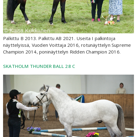
Palkittu B 2013. Palkittu AB 2021. Useita I palkintoja
näyttelyissä, Vuoden Voittaja 2016, rotunäyttelyn Supreme
Champion 2014, poninäyttelyn Ridden Champion 2016.
SKATHOLM THUNDER BALL 28 C