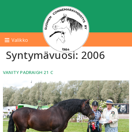
Valikko
Syntymävuosi:
2006
VANITY PADRAIGH 21 C